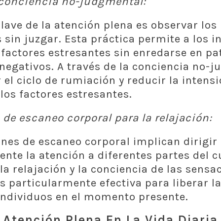
a conciencia no-judgmental:
clave de la atención plena es observar los
sin juzgar. Esta práctica permite a los i
 factores estresantes sin enredarse en pa
egativos. A través de la conciencia no-j
el ciclo de rumiación y reducir la intens
los factores estresantes.
de escaneo corporal para la relajación:
nes de escaneo corporal implican dirigir
nte la atención a diferentes partes del c
a relajación y la conciencia de las sensac
s particularmente efectiva para liberar la
 individuos en el momento presente.
 Atención Plena En La Vida Diaria