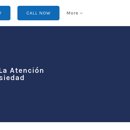
W
CALL NOW
More
La Atención
nsiedad