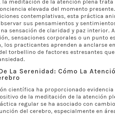
, la meditación de la atención plena trata
conciencia elevada del momento presente
iciones contemplativas, esta práctica ani
observar sus pensamientos y sentimientos
a sensación de claridad y paz interior. A
ción, sensaciones corporales o un punto e
, los practicantes aprenden a anclarse en
el torbellino de factores estresantes q
ansiedad.
 De La Serenidad: Cómo La Atenci
erebro
ión científica ha proporcionado evidencia
ositivo de la meditación de la atención pl
ráctica regular se ha asociado con cambio
función del cerebro, especialmente en áre