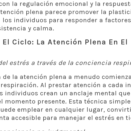
con la regulación emocional y la respuesta
 atención plena parece promover la plastic
 los individuos para responder a factore
istencia y calma.
El Ciclo: La Atención Plena En El
l estrés a través de la conciencia respir
n de la atención plena a menudo comienz
 respiración. Al prestar atención a cada i
os individuos crean un anclaje mental que
el momento presente. Esta técnica simple
uede emplear en cualquier lugar, convirt
ta accesible para manejar el estrés en t