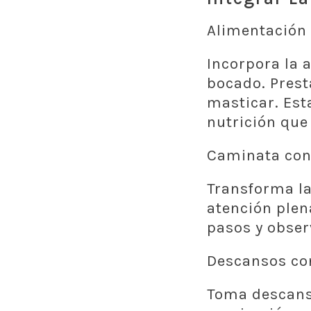
Alimentación 
Incorpora la 
bocado. Presta
masticar. Est
nutrición que
Caminata con
Transforma la
atención plena
pasos y obser
Descansos con
Toma descanso