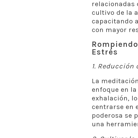
relacionadas 
cultivo de la
capacitando a
con mayor res
Rompiendo 
Estrés
1.
Reducción de
La meditació
enfoque en la
exhalación, l
centrarse en 
poderosa se p
una herramien