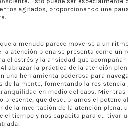
onsciente. Esto puede ser especialmente 
ntos agitados, proporcionando una paus
ra.
que a menudo parece moverse a un ritmo 
 la atención plena se presenta como un 
a el estrés y la ansiedad que acompañan
 Al abrazar la práctica de la atención plen
n una herramienta poderosa para navega
 de la mente, fomentando la resistencia 
ranquilidad en medio del caos. Mientras
o presente, que descubramos el potencia
 de la meditación de la atención plena, 
e el tiempo y nos capacita para cultivar u
ntrada.