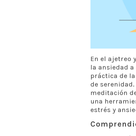
En el ajetreo 
la ansiedad 
práctica de l
de serenidad.
meditación de
una herramie
estrés y ansi
Comprendie