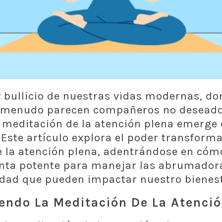
y bullicio de nuestras vidas modernas, don
a menudo parecen compañeros no deseados
a meditación de la atención plena emerge
 Este artículo explora el poder transforma
 la atención plena, adentrándose en cóm
nta potente para manejar las abrumadora
edad que pueden impactar nuestro bienes
ndo La Meditación De La Atenció