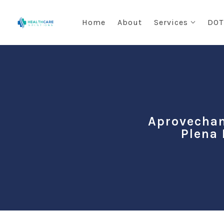
Skip to main content
Home
About
Services
DOT
Aprovechan
Plena 