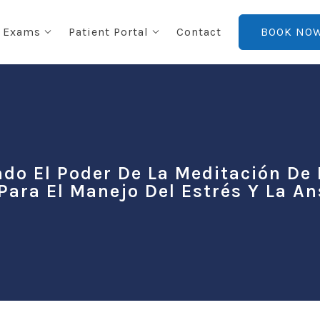
 Exams
Patient Portal
Contact
BOOK NO
do El Poder De La Meditación De 
Para El Manejo Del Estrés Y La A