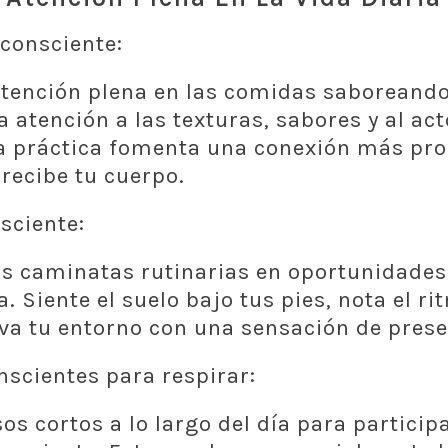
consciente:
atención plena en las comidas saboreand
 atención a las texturas, sabores y al act
a práctica fomenta una conexión más pro
 recibe tu cuerpo.
sciente:
s caminatas rutinarias en oportunidades
. Siente el suelo bajo tus pies, nota el ri
va tu entorno con una sensación de prese
scientes para respirar:
s cortos a lo largo del día para participa