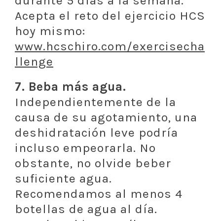
durante 5 días a la semana.
Acepta el reto del ejercicio HCS
hoy mismo:
www.hcschiro.com/exercisecha
llenge
7. Beba más agua.
Independientemente de la
causa de su agotamiento, una
deshidratación leve podría
incluso empeorarla. No
obstante, no olvide beber
suficiente agua.
Recomendamos al menos 4
botellas de agua al día.