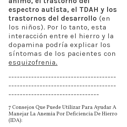
ánimo, el trastorno del
espectro autista, el TDAH y los
trastornos del desarrollo
(en
los niños). Por lo tanto, esta
interacción entre el hierro y la
dopamina podría explicar los
síntomas de los pacientes con
esquizofrenia.
--------------------------------------
--------------------------------------
--------------------------------
7 Consejos Que Puede Utilizar Para Ayudar A
Manejar La Anemia Por Deficiencia De Hierro
(IDA):