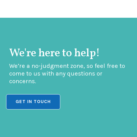
We're here to help!
We’re a no-judgment zone, so feel free to
come to us with any questions or
concerns.
GET IN TOUCH